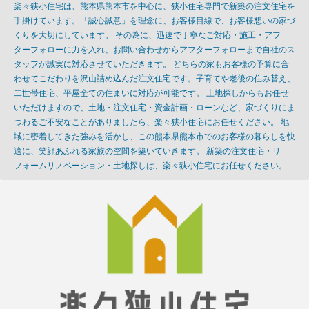
楽々狭小住宅は、熊本県熊本市を中心に、狭小住宅専門で新築の注文住宅を
手掛けています。「誠心誠意」を理念に、お客様目線で、お客様想いの家づ
くりを大切にしています。 その為に、迅速で丁寧なご対応・施工・アフ
ターフォローに力を入れ、お問い合わせからアフターフォローまで自社のス
タッフが誠実に対応させていただきます。 どちらの家もお客様の予算に合
わせてこだわりを沢山詰め込んだ注文住宅です。子育てや老後の住み替え、
二世帯住宅、平屋全ての住まいに対応が可能です。 土地探しからもお任せ
いただけますので、土地・注文住宅・資金計画・ローンなど、家づくりにま
つわるご不安なことがありましたら、楽々狭小住宅にお任せください。 地
域に密着してきた強みを活かし、この熊本県熊本市でのお客様の暮らしを快
適に、笑顔あふれる家族の空間を築いていきます。 新築の注文住宅・リ
フォームリノベーション・土地探しは、楽々狭小住宅にお任せください。