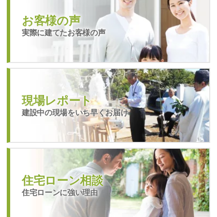
お客様の声
実際に建てたお客様の声
現場レポート
建設中の現場をいち早くお届け
住宅ローン相談
住宅ローンに強い理由