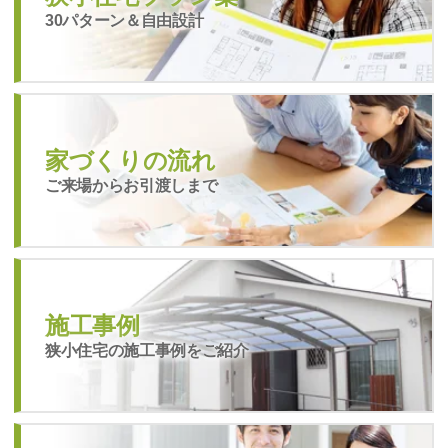
30パターン＆自由設計
家づくりの流れ
ご来場からお引渡しまで
施工事例
狭小住宅の施工事例をご紹介