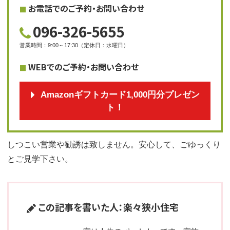
お電話でのご予約・お問い合わせ
096-326-5655
営業時間
：
9:00～17:30
（
定休日
：
水曜日
）
WEBでのご予約・お問い合わせ
Amazonギフトカード1,000円分プレゼン
ト！
しつこい営業や勧誘は致しません。安心して、ごゆっくり
とご見学下さい。
この記事を書いた人：楽々狭小住宅