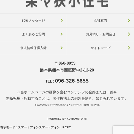
代表メッセージ
会社案内
よくあるご質問
お見積り・お問合せ
個人情報保護方針
サイトマップ
〒860-0059
熊本県熊本市西区野中2-12-20
096-326-5655
TEL
:
※当ホームページの画像を含むコンテンツの全部または一部を
無断転用・転載することは、著作権法上の例外を除き、禁じられています。
© 2020-2026
狭小住宅なら熊本の楽々狭小住宅
All Rights Reserved.
表示モード：
スマートフォン
スマートフォン
|
PC
PC