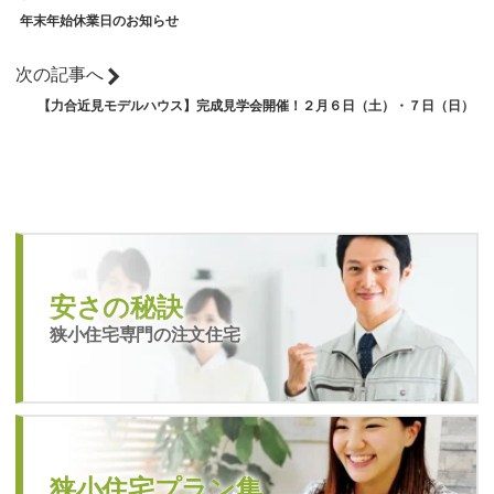
年末年始休業日のお知らせ
次の記事へ
【力合近見モデルハウス】完成見学会開催！２月６日（土）・７日（日）
安さの秘訣
狭小住宅専門の注文住宅
狭小住宅プラン集