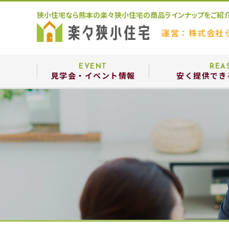
狭小住宅なら熊本の楽々狭小住宅の商品ラインナップをご紹
運営：株式会社
EVENT
REA
見学会・イベント情報
安く提供でき