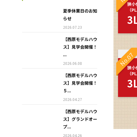
狭小
（PL
夏季休業日のお知
3
らせ
2026.07.23
【西原モデルハウ
ス】見学会開催！
No.07
...
2026.06.08
狭小
（PL
【西原モデルハウ
3
ス】見学会開催！
５...
2026.04.27
【西原モデルハウ
ス】グランドオー
プ...
2026.04.26