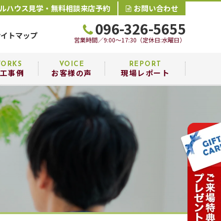
ルハウス見学・無料相談来店予約
お問い合わせ
096-326-5655
サイトマップ
営業時間／9:00～17:30（定休日:水曜日）
ORKS
VOICE
REPORT
工事例
お客様の声
現場レポート