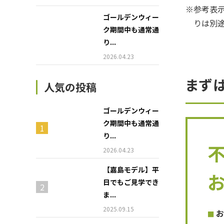
※参考表示
ゴールデンウィー
りは別
ク期間中も通常通
り...
2026.04.23
まず
人気の投稿
ゴールデンウィー
ク期間中も通常通
り...
2026.04.23
【嘉島モデル】平
日でもご見学でき
ま...
2025.09.15
お