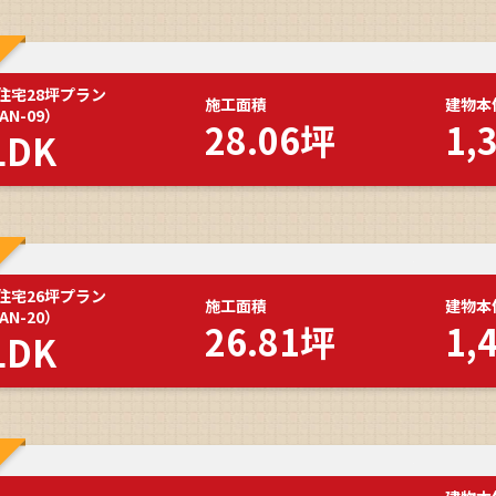
住宅28坪プラン
施工面積
建物本
AN-09）
28.06坪
1,
LDK
住宅26坪プラン
施工面積
建物本
AN-20）
26.81坪
1,
LDK