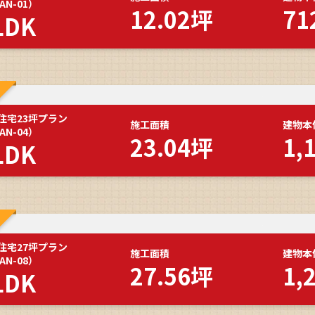
AN-01）
12.02坪
71
LDK
住宅23坪プラン
施工面積
建物本
AN-04）
23.04坪
1,
LDK
住宅27坪プラン
施工面積
建物本
AN-08）
27.56坪
1,
LDK