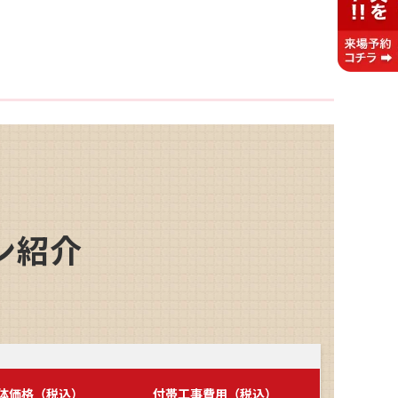
ン紹介
体価格（税込）
付帯工事費用（税込）