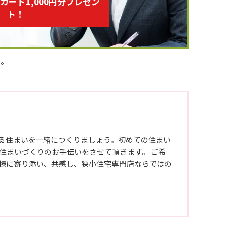
トカード1,000円分プレゼン
ト！
い。
る住まいを一緒につくりましょう。初めての住まい
住まいづくりのお手伝いをさせて頂きます。 ご希
様に寄り添い、共感し、狭小住宅専門店ならではの