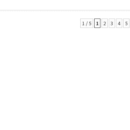
1 / 5
1
2
3
4
5