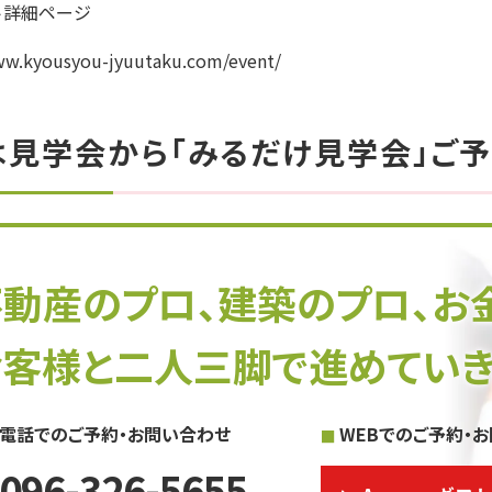
ト詳細ページ
ww.kyousyou-jyuutaku.com/event/
は見学会から「みるだけ見学会」ご予
不動産のプロ、建築のプロ、お
お客様と二人三脚で進めていき
電話でのご予約・お問い合わせ
WEBでのご予約・
096-326-5655