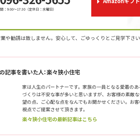
Amazonギフ
時間
：
9:00～17:30
（
定休日
：
水曜日
）
営業や勧誘は致しません。安心して、ごゆっくりとご見学下さ
の記事を書いた人：楽々狭小住宅
家は人生のパートナーです。家族の一員となる愛着のあ
づくりは不安な事が多いと思いますが、お客様の素敵な
望の点、ご心配な点をなんでもお聞かせください。お客
視点でご提案させて頂きます。
楽々狭小住宅の最新記事はこちら