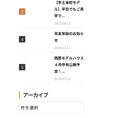
【宇土本町モデ
ル】平日でもご見
学で...
2025.08.10
年末年始のお知ら
せ
2025.12.13
西原モデルハウス
４月中旬公開予
定！...
2026.03.13
アーカイブ