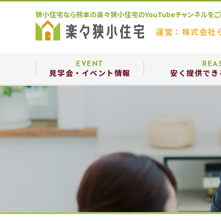
狭小住宅なら熊本の楽々狭小住宅のYouTubeチャンネルを
運営：株式会社
EVENT
REA
見学会・イベント情報
安く提供でき