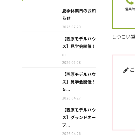
営業
夏季休業日のお知
らせ
2026.07.23
しつこい
【西原モデルハウ
ス】見学会開催！
...
2026.06.08
こ
【西原モデルハウ
ス】見学会開催！
５...
2026.04.27
【西原モデルハウ
ス】グランドオー
プ...
2026.04.26