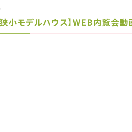
ル
島狭小モデルハウス】WEB内覧会動