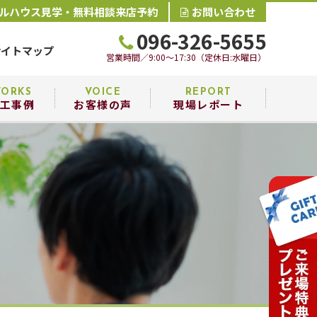
ルハウス見学・無料相談来店予約
お問い合わせ
096-326-5655
サイトマップ
営業時間／9:00～17:30（定休日:水曜日）
ORKS
VOICE
REPORT
工事例
お客様の声
現場レポート