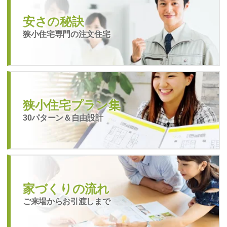
安さの秘訣
狭小住宅専門の注文住宅
狭小住宅プラン集
30パターン＆自由設計
家づくりの流れ
ご来場からお引渡しまで