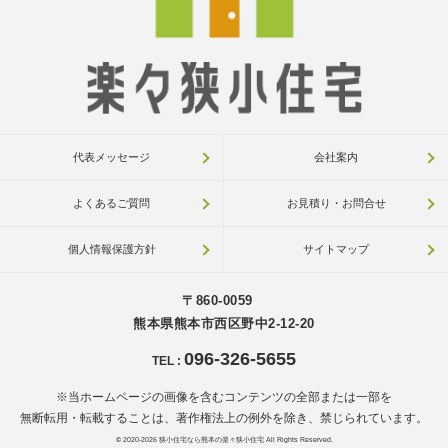
代表メッセージ
会社案内
よくあるご質問
お見積り・お問合せ
個人情報保護方針
サイトマップ
〒860-0059
熊本県熊本市西区野中2-12-20
096-326-5655
TEL
:
※当ホームページの画像を含むコンテンツの全部または一部を
無断転用・転載することは、著作権法上の例外を除き、禁じられています。
© 2020-2026
狭小住宅なら熊本の楽々狭小住宅
All Rights Reserved.