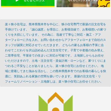
楽々狭小住宅は、熊本県熊本市を中心に、狭小住宅専門で新築の注文住宅を
手掛けています。「誠心誠意」を理念に、お客様目線で、お客様想いの家づ
くりを大切にしています。 その為に、迅速で丁寧なご対応・施工・アフ
ターフォローに力を入れ、お問い合わせからアフターフォローまで自社のス
タッフが誠実に対応させていただきます。 どちらの家もお客様の予算に合
わせてこだわりを沢山詰め込んだ注文住宅です。子育てや老後の住み替え、
二世帯住宅、平屋全ての住まいに対応が可能です。 土地探しからもお任せ
いただけますので、土地・注文住宅・資金計画・ローンなど、家づくりにま
つわるご不安なことがありましたら、楽々狭小住宅にお任せください。 地
域に密着してきた強みを活かし、この熊本県熊本市でのお客様の暮らしを快
適に、笑顔あふれる家族の空間を築いていきます。 新築の注文住宅・リ
フォームリノベーション・土地探しは、楽々狭小住宅にお任せください。