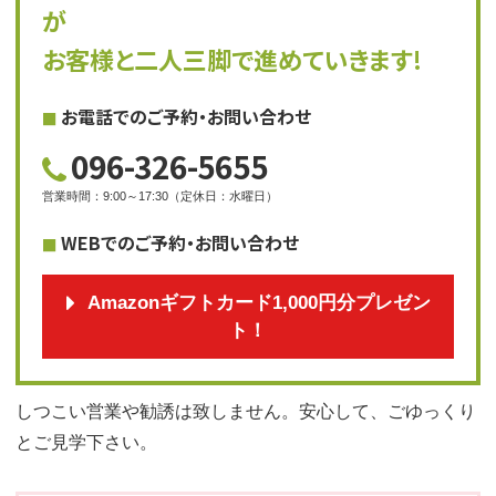
が
お客様と二人三脚で進めていきます!
お電話でのご予約・お問い合わせ
096-326-5655
営業時間
：
9:00～17:30
（
定休日
：
水曜日
）
WEBでのご予約・お問い合わせ
Amazonギフトカード1,000円分プレゼン
ト！
しつこい営業や勧誘は致しません。安心して、ごゆっくり
とご見学下さい。