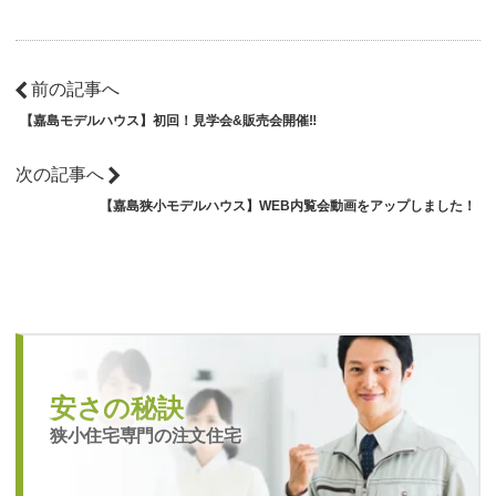
前の記事へ
【嘉島モデルハウス】初回！見学会&販売会開催‼
次の記事へ
【嘉島狭小モデルハウス】WEB内覧会動画をアップしました！
安さの秘訣
狭小住宅専門の注文住宅