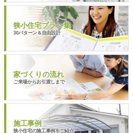
狭小住宅プラン集
30パターン＆自由設計
家づくりの流れ
ご来場からお引渡しまで
施工事例
狭小住宅の施工事例をご紹介