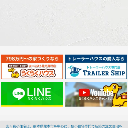
楽々狭小住宅は、熊本県熊本市を中心に、狭小住宅専門で新築の注文住宅を