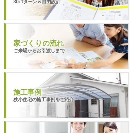
30パターン＆自由設計
家づくりの流れ
ご来場からお引渡しまで
施工事例
狭小住宅の施工事例をご紹介