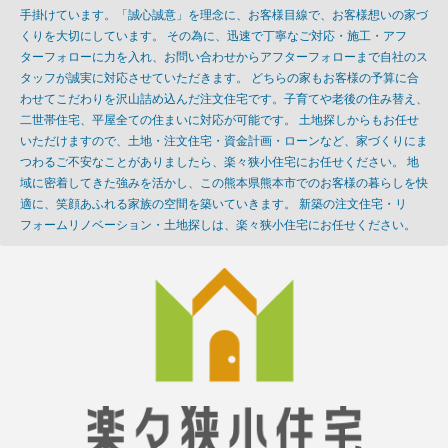
手掛けています。「誠心誠意」を理念に、お客様目線で、お客様想いの家づ
くりを大切にしています。 その為に、迅速で丁寧なご対応・施工・アフ
ターフォローに力を入れ、お問い合わせからアフターフォローまで自社のス
タッフが誠実に対応させていただきます。 どちらの家もお客様の予算に合
わせてこだわりを沢山詰め込んだ注文住宅です。子育てや老後の住み替え、
二世帯住宅、平屋全ての住まいに対応が可能です。 土地探しからもお任せ
いただけますので、土地・注文住宅・資金計画・ローンなど、家づくりにま
つわるご不安なことがありましたら、楽々狭小住宅にお任せください。 地
域に密着してきた強みを活かし、この熊本県熊本市でのお客様の暮らしを快
適に、笑顔あふれる家族の空間を築いていきます。 新築の注文住宅・リ
フォームリノベーション・土地探しは、楽々狭小住宅にお任せください。