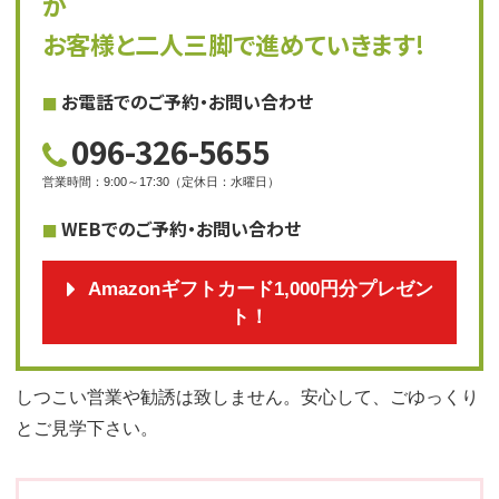
が
お客様と二人三脚で進めていきます!
お電話でのご予約・お問い合わせ
096-326-5655
営業時間
：
9:00～17:30
（
定休日
：
水曜日
）
WEBでのご予約・お問い合わせ
Amazonギフトカード1,000円分プレゼン
ト！
しつこい営業や勧誘は致しません。安心して、ごゆっくり
とご見学下さい。