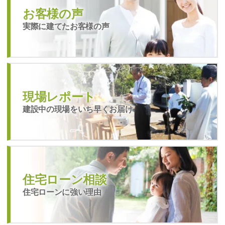
お客様の声
実際に建てたお客様の声
現場レポート
建設中の現場をいち早くお届け
住宅ローン相談
住宅ローンに強い理由