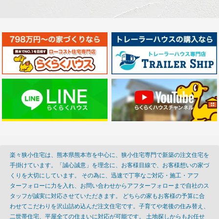
楽々狭小住宅は、熊本県熊本市を中心に、狭小住宅専門で新築の注文住宅を
手掛けています。「誠心誠意」を理念に、お客様目線で、お客様想いの家づ
くりを大切にしています。 その為に、迅速で丁寧なご対応・施工・アフ
ターフォローに力を入れ、お問い合わせからアフターフォローまで自社のス
タッフが誠実に対応させていただきます。 どちらの家もお客様の予算に合
わせてこだわりを沢山詰め込んだ注文住宅です。子育てや老後の住み替え、
二世帯住宅、平屋全ての住まいに対応が可能です。 土地探しからもお任せ