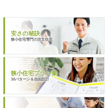
安さの秘訣
狭小住宅専門の注文住宅
狭小住宅プラン集
30パターン＆自由設計