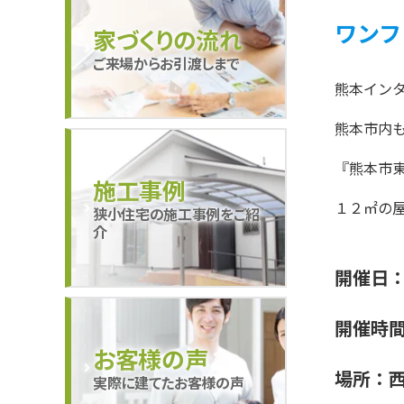
ワンフ
家づくりの流れ
ご来場からお引渡しまで
熊本イン
熊本市内
『熊本市
施工事例
１２㎡の
狭小住宅の施工事例をご紹
介
開催日：
開催時
お客様の声
場所：
実際に建てたお客様の声