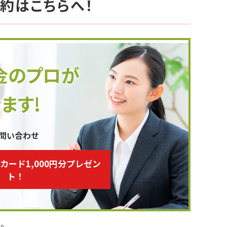
約はこちらへ！
金のプロが
ます!
お問い合わせ
トカード1,000円分プレゼン
ト！
い。