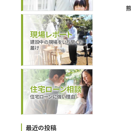
現場レポート
建設中の現場をいち早くお
届け
住宅ローン相談
住宅ローンに強い理由
最近の投稿