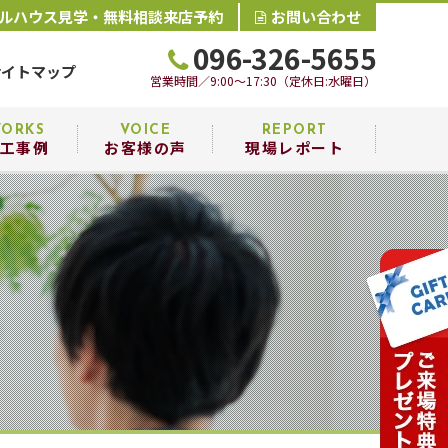
ルハウス見学・無料相談来店予約
お問い合わせ
096-326-5655
サイトマップ
営業時間／9:00～17:30（定休日:水曜日）
ORKS
VOICE
REPORT
工事例
お客様の声
現場レポート