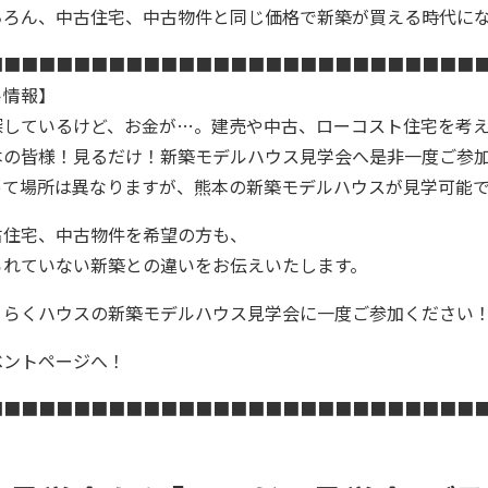
ちろん、中古住宅、中古物件と同じ価格で新築が買える時代に
■■■■■■■■■■■■■■■■■■■■■■■■■■■■
ト情報】
探しているけど、お金が…。建売や中古、ローコスト住宅を考
本の皆様！見るだけ！新築モデルハウス見学会へ是非一度ご参
って場所は異なりますが、熊本の新築モデルハウスが見学可能
古住宅、中古物件を希望の方も、
られていない新築との違いをお伝えいたします。
くらくハウスの新築モデルハウス見学会に一度ご参加ください
ベントページへ！
■■■■■■■■■■■■■■■■■■■■■■■■■■■■