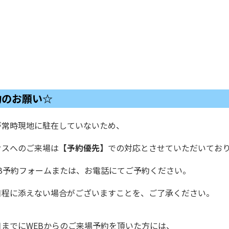
約のお願い☆
が常時現地に駐在していないため、
ウスへのご来場は
【予約優先】
での対応とさせていただいてお
EB予約フォームまたは、お電話にてご予約ください。
日程に添えない場合がございますことを、ご了承ください。
日までにWEBからのご来場予約を頂いた方には、