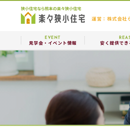
狭小住宅なら熊本の楽々狭小住宅
運営：株式会社
EVENT
REA
見学会・イベント情報
安く提供でき