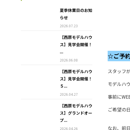
夏季休業日のお知
らせ
2026.07.23
【西原モデルハウ
ス】見学会開催！
...
☆ご予
2026.06.08
スタッフ
【西原モデルハウ
ス】見学会開催！
モデルハ
５...
2026.04.27
事前にW
【西原モデルハウ
ご希望の
ス】グランドオー
プ...
なお、前
2026.04.26