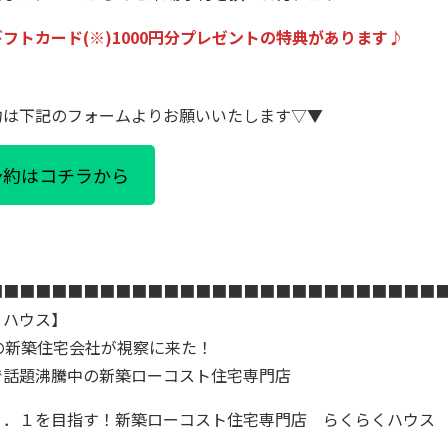
nギフトカード(※)1000円分プレゼントの特典があります♪
約は下記のフォームよりお願いいたします▽▼
予約はコチラから
■■■■■■■■■■■■■■■■■■■■■■■■■■■■
くハウス】
の新築住宅会社が視察に来た！
で話題沸騰中の新築ローコスト住宅専門店
ｏ．１を目指す！新築ローコスト住宅専門店 らくらくハウス